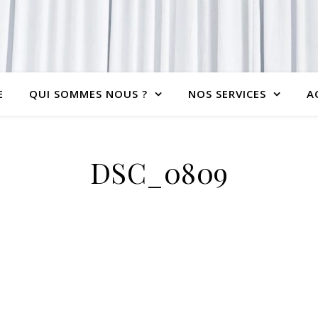
E
QUI SOMMES NOUS ?
NOS SERVICES
A
DSC_0809