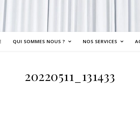
E
QUI SOMMES NOUS ?
NOS SERVICES
A
20220511_131433