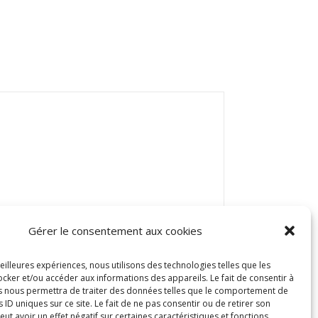
Gérer le consentement aux cookies
meilleures expériences, nous utilisons des technologies telles que les
cker et/ou accéder aux informations des appareils. Le fait de consentir à
s nous permettra de traiter des données telles que le comportement de
s ID uniques sur ce site. Le fait de ne pas consentir ou de retirer son
t avoir un effet négatif sur certaines caractéristiques et fonctions.