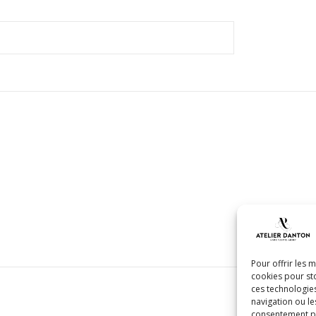
Pour offrir les 
cookies pour sto
ces technologie
navigation ou le
consentement peu