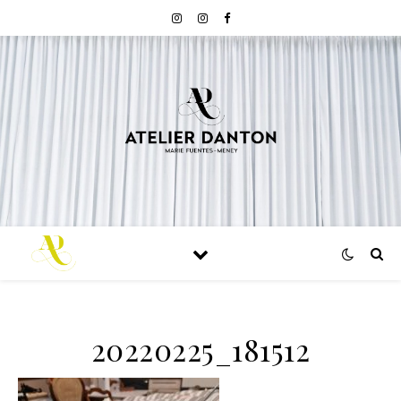
20220225_181512