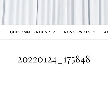
E
QUI SOMMES NOUS ?
NOS SERVICES
A
20220124_175848