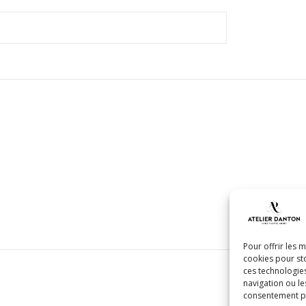
Pour offrir les 
cookies pour sto
ces technologie
navigation ou le
consentement peu