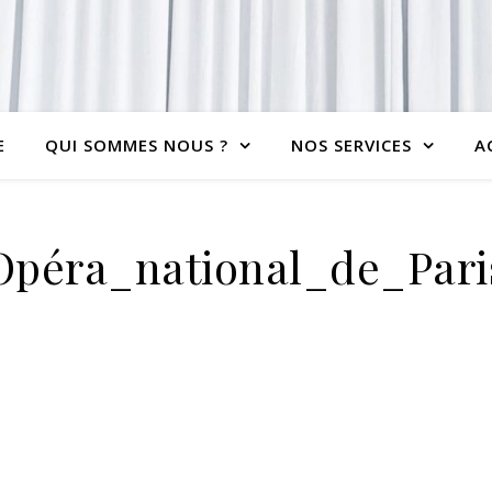
E
QUI SOMMES NOUS ?
NOS SERVICES
A
Opéra_national_de_Pari