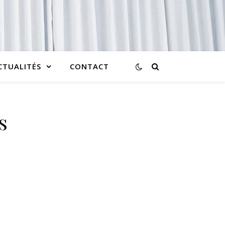
CTUALITÉS
CONTACT
s