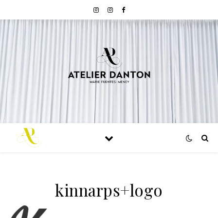
kinnarps+logo